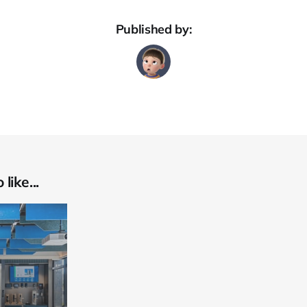
Published by:
like...