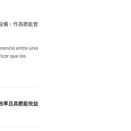
設備，作為節能管
erencia entre una
icar que las
效率且具節能效益