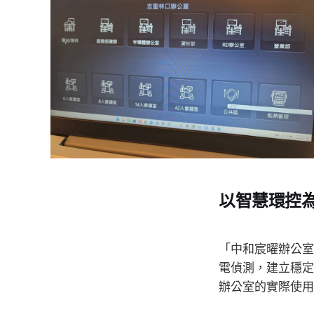
以智慧環控
「中和宸曜辦公室
電偵測，建立穩定
辦公室的實際使用