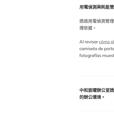
用電偵測與耗能管
透過用電偵測管理
理依據。
Al revisar
cómo el
camiseta de porte
fotografías muest
中和宸曜辦公室透
的辦公環境。