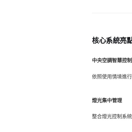
核心系統亮
中央空調智慧控制
依照使用情境進行
燈光集中管理
整合燈光控制系統