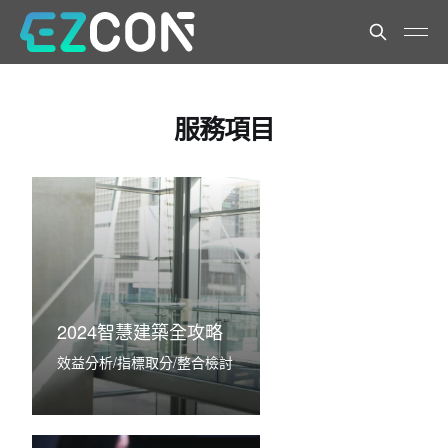
服務項目
2024智慧建築全攻略
效益分析/指標取分/整合檢討