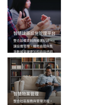
智慧建築設施管理平台
整合設備資料與維運紀錄，
讓設備管理、維修追蹤與能
源數據管理更加即時與透明
智慧物業管理
整合社區服務與管理流程，