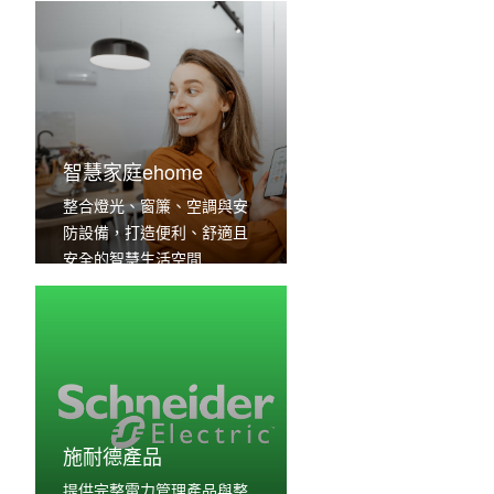
智慧家庭ehome
整合燈光、窗簾、空調與安
防設備，打造便利、舒適且
安全的智慧生活空間
施耐德產品
提供完整電力管理產品與整