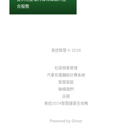
合服務
易控智慧 © 2026
社區物業管理
汽車充電輔助計費系統
智慧家庭
聯絡我們
註冊
易控2024智慧建築全攻略
Powered by Ghost