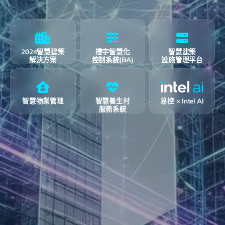
2024智慧建築
樓宇智慧化
智慧建築
解決方案
控制系統(BA)
設施管理平台
智慧物業管理
智慧養生村
易控 × Intel AI
服務系統