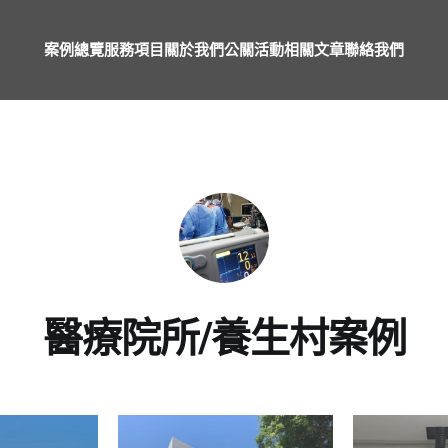
案例總覽
服務項目
關於我們
公關活動
相關文章
聯絡我們
醫療院所/養生村案例