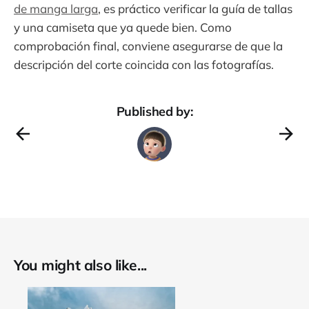
de manga larga
, es práctico verificar la guía de tallas
y una camiseta que ya quede bien. Como
comprobación final, conviene asegurarse de que la
descripción del corte coincida con las fotografías.
Published by:
You might also like...