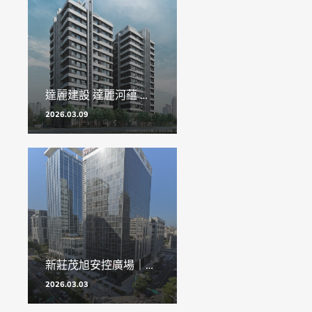
達麗建設 達麗河藴 社區機器人
2026.03.09
新莊茂旭安控廣場｜設施管理平台
2026.03.03