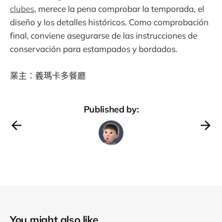
clubes
, merece la pena comprobar la temporada, el
diseño y los detalles históricos. Como comprobación
final, conviene asegurarse de las instrucciones de
conservación para estampados y bordados.
業主：義瑪卡多餐廳
Published by:
You might also like...