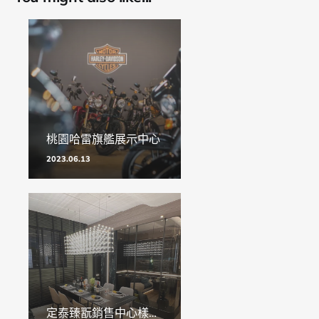
桃園哈雷旗艦展示中心
2023.06.13
定泰臻翫銷售中心樣品屋