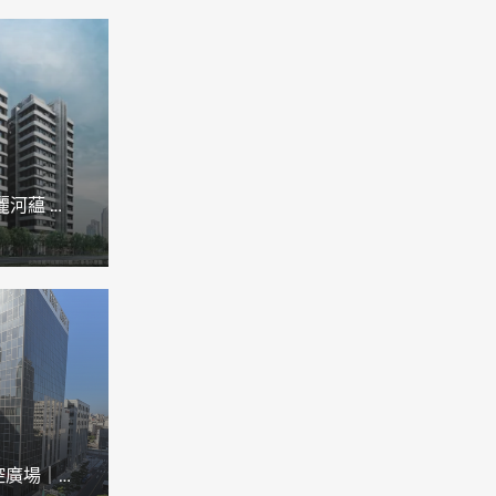
達麗建設 達麗河藴 社區機器人
新莊茂旭安控廣場｜設施管理平台