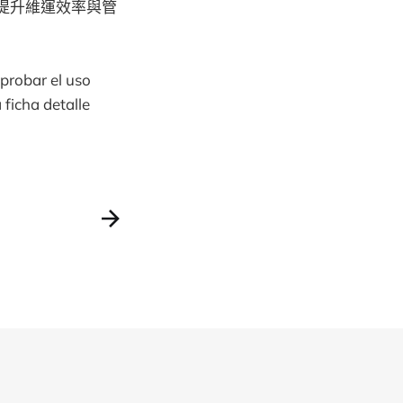
提升維運效率與管
probar el uso
 ficha detalle