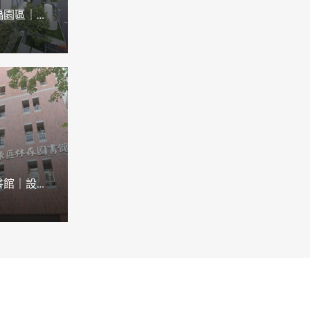
忠義教育社福園區｜設施管理平台
台南林森圖書館｜設施管理平台