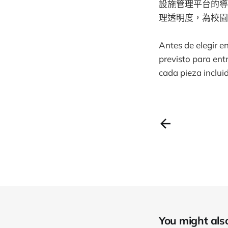
設施管理平台的導
理透明度，為校園
Antes de elegir e
previsto para ent
cada pieza inclui
You might also 