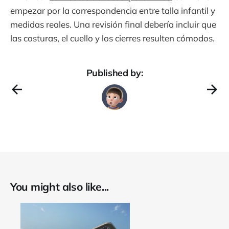
empezar por la correspondencia entre talla infantil y
medidas reales. Una revisión final debería incluir que
las costuras, el cuello y los cierres resulten cómodos.
Published by:
You might also like...