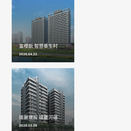
富櫻翫 智慧養生村
2026.04.22
達麗建設 達麗河藴 社區機器人
2026.03.09