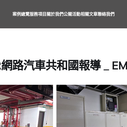
案例總覽
服務項目
關於我們
公關活動
相關文章
聯絡我們
R網路汽車共和國報導 _ E