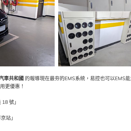
路汽車共和國
的報導現在最夯的EMS系統，易控也可以EMS
用更優惠！
18 號」
岸京站」