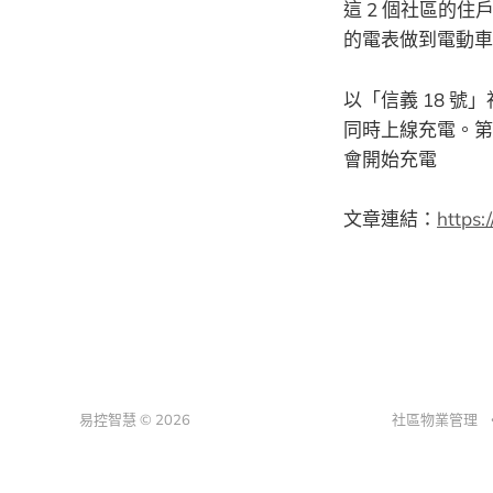
這 2 個社區的
的電表做到電動車
以「信義 18 號
同時上線充電。第 
會開始充電
文章連結：
https:
易控智慧 © 2026
社區物業管理