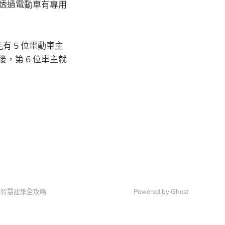
統透過電動車有專用
有 5 位電動車主
，第 6 位車主就
24智慧建築全攻略
Powered by Ghost